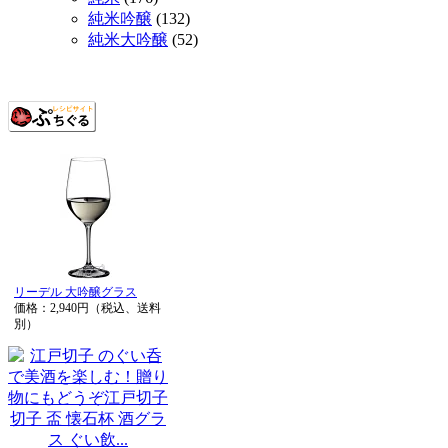
純米吟醸
(132)
純米大吟醸
(52)
リーデル 大吟醸グラス
価格：2,940円（税込、送料
別）