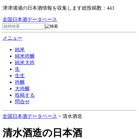
津津浦浦の日本酒情報を収集します
総投稿数：443
全国日本酒データベース
メニュー
純米
純米吟醸
純米大吟
生
生生
吟醸
大吟醸
投稿する
問合せ
全国日本酒データベース
>
清水酒造
清水酒造
の日本酒