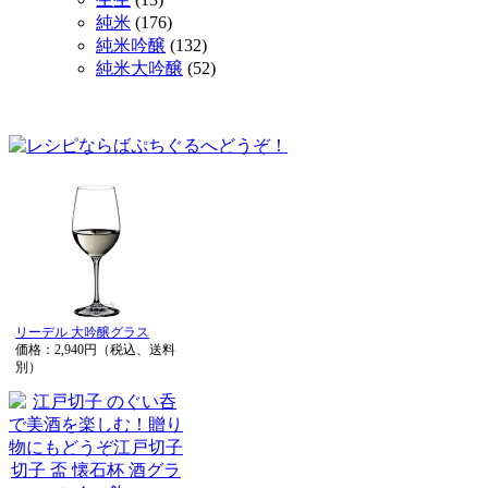
純米
(176)
純米吟醸
(132)
純米大吟醸
(52)
リーデル 大吟醸グラス
価格：2,940円（税込、送料
別）