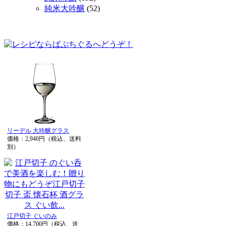
純米大吟醸
(52)
リーデル 大吟醸グラス
価格：2,940円（税込、送料
別）
江戸切子 ぐいのみ
価格：14,700円（税込、送