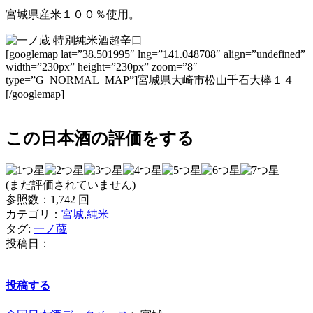
宮城県産米１００％使用。
[googlemap lat=”38.501995″ lng=”141.048708″ align=”undefined”
width=”230px” height=”230px” zoom=”8″
type=”G_NORMAL_MAP”]宮城県大崎市松山千石大欅１４
[/googlemap]
この日本酒の評価をする
(まだ評価されていません)
参照数：1,742 回
カテゴリ：
宮城
,
純米
タグ:
一ノ蔵
投稿日：
投稿する