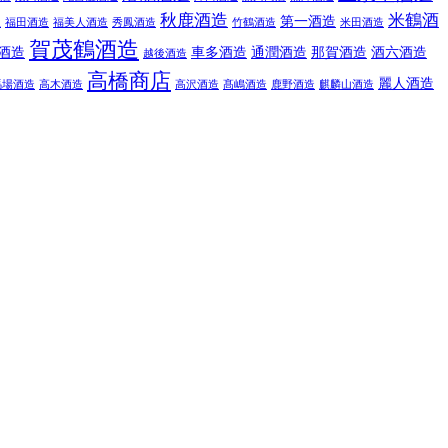
秋鹿酒造
米鶴酒
屋
第一酒造
福田酒造
福美人酒造
秀鳳酒造
竹鶴酒造
米田酒造
賀茂鶴酒造
酒造
車多酒造
通潤酒造
那賀酒造
酒六酒造
越後酒造
高橋商店
麗人酒造
馬場酒造
高木酒造
高沢酒造
髙嶋酒造
鹿野酒造
麒麟山酒造