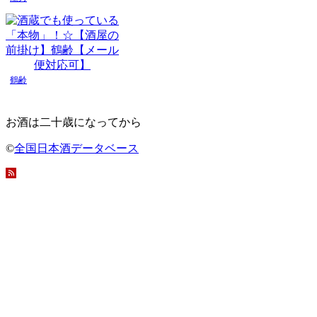
鶴齢
お酒は二十歳になってから
©
全国日本酒データベース