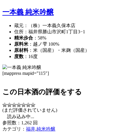
一本義 純米吟醸
蔵元：（株）一本義久保本店
住所：福井県勝山市沢町1丁目3−1
精米歩合
：58%
原料米
：越ノ雫 100%
原材料
：米（国産）・米麹（国産）
度数
：16度
[mappress mapid=”115″]
この日本酒の評価をする
(まだ評価されていません)
読み込み中...
参照数：1,262 回
カテゴリ：
福井
,
純米吟醸