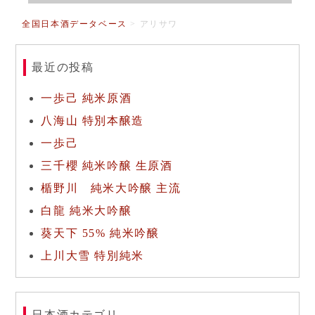
全国日本酒データベース
>
アリサワ
最近の投稿
一歩己 純米原酒
八海山 特別本醸造
一歩己
三千櫻 純米吟醸 生原酒
楯野川 純米大吟醸 主流
白龍 純米大吟醸
葵天下 55% 純米吟醸
上川大雪 特別純米
日本酒カテゴリ