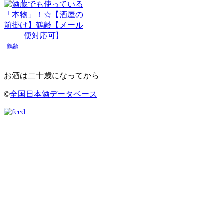
鶴齢
お酒は二十歳になってから
©
全国日本酒データベース