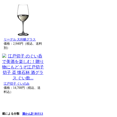
リーデル 大吟醸グラス
価格：2,940円（税込、送料
別）
江戸切子 ぐいのみ
価格：14,700円（税込、送
料込）
蔵による分類
酒かん計 BSY13