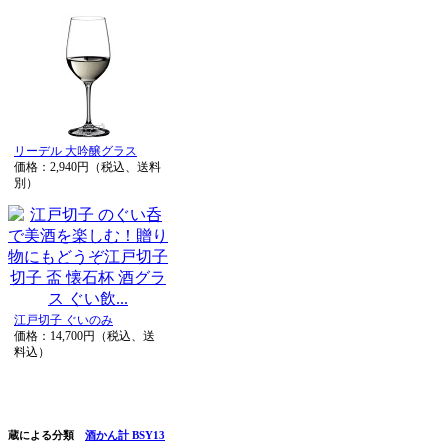
リーデル 大吟醸グラス
価格：2,940円（税込、送料
別）
江戸切子 ぐいのみ
価格：14,700円（税込、送
料込）
蔵による分類
酒かん計 BSY13