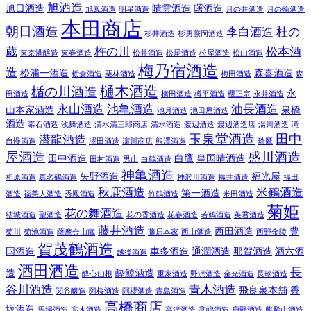
旭酒造
旭日酒造
晴雲酒造
曙酒造
旭鳳酒造
明星酒造
月の井酒造
月の輪酒造
本田商店
朝日酒造
李白酒造
杜の
杉井酒造
杉勇蕨岡酒造
蔵
杵の川
松本酒
東京港醸造
東春酒造
松井酒造
松尾酒造
松屋酒造
松山酒造
梅乃宿酒造
造
松浦一酒造
森喜酒造
栃倉酒造
栗林酒造
梅田酒造
森
樋木酒造
楯の川酒造
永
田酒造
横田酒造
樽平酒造
櫻正宗
永井酒造
永山酒造
池亀酒造
油長酒造
山本家酒造
泉橋
池月酒造
池田屋酒造
酒造
泰石酒造
浅舞酒造
清水清三郎商店
清水酒造
渡辺酒造
渡辺酒造店
湯川酒造
滝
玉泉堂酒造
田中
潜龍酒造
自慢酒造
澤田酒造
濵川商店
熊澤酒造
瑞鷹
屋酒造
盛川酒造
田中酒造
白鷹
皇国晴酒造
田村酒造
男山
白鶴酒造
神亀酒造
矢野酒造
福光屋
相原酒造
真名鶴酒造
神沢川酒造
福井酒造
福田
秋鹿酒造
米鶴酒造
第一酒造
酒造
福美人酒造
秀鳳酒造
竹鶴酒造
米田酒造
菊姫
花の舞酒造
結城酒造
聖酒造
花の香酒造
花春酒造
若鶴酒造
英君酒造
藤井酒造
西田酒造
豊
菊川
菊池酒造
薩摩金山蔵
藤居本家
西山酒造
西野金陵
賀茂鶴酒造
国酒造
車多酒造
通潤酒造
那賀酒造
酒六酒
越後酒造
酒田酒造
長
造
酔鯨酒造
酔心山根
重家酒造
野沢酒造
金光酒造
長珍酒造
谷川酒造
青木酒造
飛良泉本舗
香
関谷醸造
阿桜酒造
阿櫻酒造
青島酒造
高橋商店
坂酒造
馬場酒造
高木酒造
高沢酒造
髙嶋酒造
鹿野酒造
麒麟山酒造