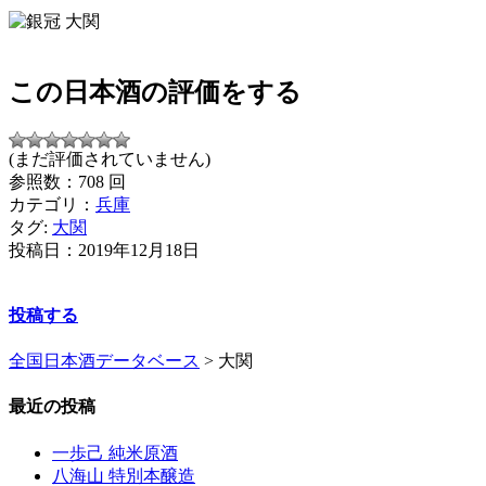
この日本酒の評価をする
(まだ評価されていません)
参照数：708 回
カテゴリ：
兵庫
タグ:
大関
投稿日：
2019年12月18日
投稿する
全国日本酒データベース
>
大関
最近の投稿
一歩己 純米原酒
八海山 特別本醸造