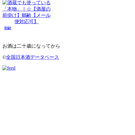
鶴齢
お酒は二十歳になってから
©
全国日本酒データベース