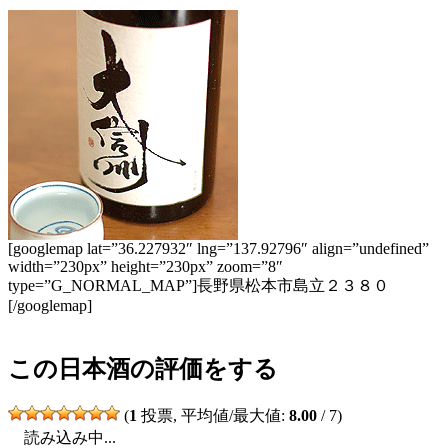
[googlemap lat=”36.227932″ lng=”137.92796″ align=”undefined”
width=”230px” height=”230px” zoom=”8″
type=”G_NORMAL_MAP”]長野県松本市島立２３８０
[/googlemap]
この日本酒の評価をする
(
1
投票, 平均値/最大値:
8.00
/ 7)
読み込み中...